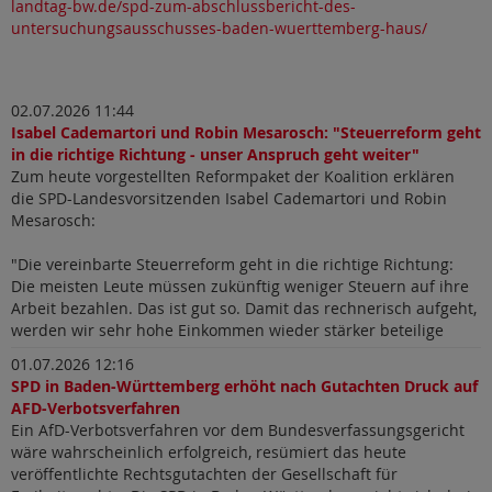
landtag-bw.de/spd-zum-abschlussbericht-des-
untersuchungsausschusses-baden-wuerttemberg-haus/
02.07.2026 11:44
Isabel Cademartori und Robin Mesarosch: "Steuerreform geht
in die richtige Richtung - unser Anspruch geht weiter"
Zum heute vorgestellten Reformpaket der Koalition erklären
die SPD-Landesvorsitzenden Isabel Cademartori und Robin
Mesarosch:
"Die vereinbarte Steuerreform geht in die richtige Richtung:
Die meisten Leute müssen zukünftig weniger Steuern auf ihre
Arbeit bezahlen. Das ist gut so. Damit das rechnerisch aufgeht,
werden wir sehr hohe Einkommen wieder stärker beteilige
01.07.2026 12:16
SPD in Baden-Württemberg erhöht nach Gutachten Druck auf
AFD-Verbotsverfahren
Ein AfD-Verbotsverfahren vor dem Bundesverfassungsgericht
wäre wahrscheinlich erfolgreich, resümiert das heute
veröffentlichte Rechtsgutachten der Gesellschaft für