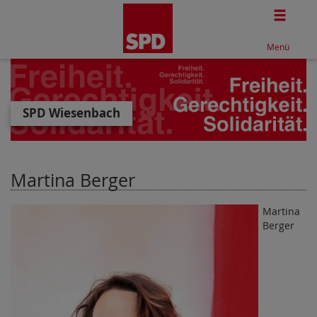
Togg
Menü
SPD Wiesenbach
Martina Berger
Martina
Berger