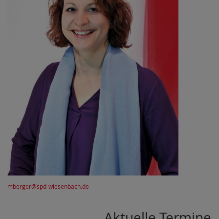
mberger@spd-wiesenbach.de
Aktuelle Termine